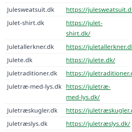
Julesweatsuit.dk
https://julesweatsuit.d
Julet-shirt.dk
https://julet-
shirt.dk/
Juletallerkner.dk
https://juletallerkner.d
Julete.dk
https://julete.dk/
Juletraditioner.dk
https://juletraditioner.
Juletræ-med-lys.dk
https://juletræ-
med-lys.dk/
Juletræskugler.dk
https://juletræskugler.
Juletræslys.dk
https://juletræslys.dk/