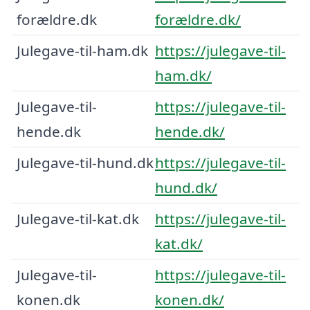
forældre.dk
forældre.dk/
Julegave-til-ham.dk
https://julegave-til-
ham.dk/
Julegave-til-
https://julegave-til-
hende.dk
hende.dk/
Julegave-til-hund.dk
https://julegave-til-
hund.dk/
Julegave-til-kat.dk
https://julegave-til-
kat.dk/
Julegave-til-
https://julegave-til-
konen.dk
konen.dk/