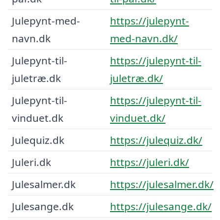
Julepynt-med-
https://julepynt-
navn.dk
med-navn.dk/
Julepynt-til-
https://julepynt-til-
juletræ.dk
juletræ.dk/
Julepynt-til-
https://julepynt-til-
vinduet.dk
vinduet.dk/
Julequiz.dk
https://julequiz.dk/
Juleri.dk
https://juleri.dk/
Julesalmer.dk
https://julesalmer.dk/
Julesange.dk
https://julesange.dk/