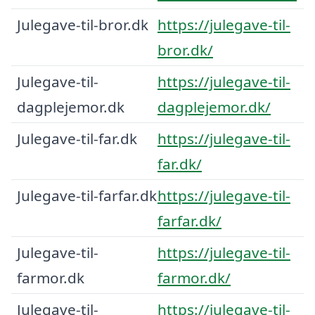
Julegave-til-bror.dk
https://julegave-til-
bror.dk/
Julegave-til-
https://julegave-til-
dagplejemor.dk
dagplejemor.dk/
Julegave-til-far.dk
https://julegave-til-
far.dk/
Julegave-til-farfar.dk
https://julegave-til-
farfar.dk/
Julegave-til-
https://julegave-til-
farmor.dk
farmor.dk/
Julegave-til-
https://julegave-til-