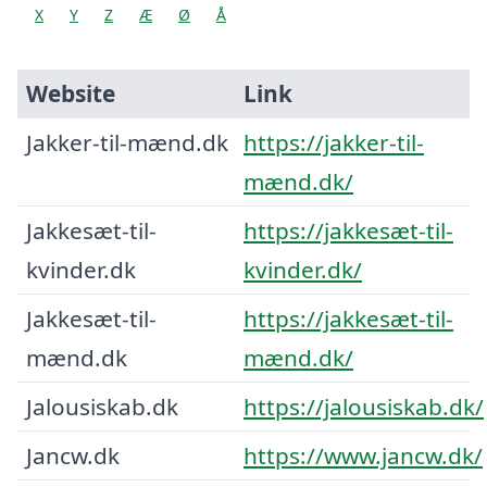
X
Y
Z
Æ
Ø
Å
Website
Link
Jakker-til-mænd.dk
https://jakker-til-
mænd.dk/
Jakkesæt-til-
https://jakkesæt-til-
kvinder.dk
kvinder.dk/
Jakkesæt-til-
https://jakkesæt-til-
mænd.dk
mænd.dk/
Jalousiskab.dk
https://jalousiskab.dk/
Jancw.dk
https://www.jancw.dk/