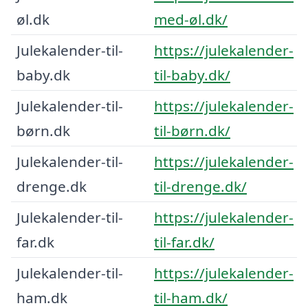
øl.dk
med-øl.dk/
Julekalender-til-
https://julekalender-
baby.dk
til-baby.dk/
Julekalender-til-
https://julekalender-
børn.dk
til-børn.dk/
Julekalender-til-
https://julekalender-
drenge.dk
til-drenge.dk/
Julekalender-til-
https://julekalender-
far.dk
til-far.dk/
Julekalender-til-
https://julekalender-
ham.dk
til-ham.dk/