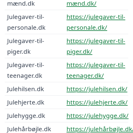
mænd.dk
mænd.dk/
Julegaver-til-
https://julegaver-til-
personale.dk
personale.dk/
Julegaver-til-
https://julegaver-til-
piger.dk
piger.dk/
Julegaver-til-
https://julegaver-til-
teenager.dk
teenager.dk/
Julehilsen.dk
https://julehilsen.dk/
Julehjerte.dk
https://julehjerte.dk/
Julehygge.dk
https://julehygge.dk/
Julehårbøjle.dk
https://julehårbøjle.dk