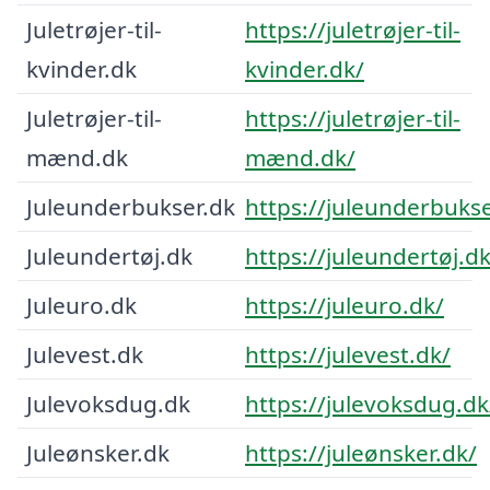
Juletrøjer-til-
https://juletrøjer-til-
kvinder.dk
kvinder.dk/
Juletrøjer-til-
https://juletrøjer-til-
mænd.dk
mænd.dk/
Juleunderbukser.dk
https://juleunderbukse
Juleundertøj.dk
https://juleundertøj.dk
Juleuro.dk
https://juleuro.dk/
Julevest.dk
https://julevest.dk/
Julevoksdug.dk
https://julevoksdug.dk
Juleønsker.dk
https://juleønsker.dk/