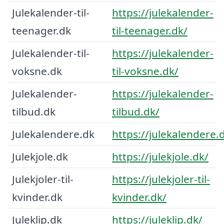
Julekalender-til-
https://julekalender-
teenager.dk
til-teenager.dk/
Julekalender-til-
https://julekalender-
voksne.dk
til-voksne.dk/
Julekalender-
https://julekalender-
tilbud.dk
tilbud.dk/
Julekalendere.dk
https://julekalendere.
Julekjole.dk
https://julekjole.dk/
Julekjoler-til-
https://julekjoler-til-
kvinder.dk
kvinder.dk/
Juleklip.dk
https://juleklip.dk/