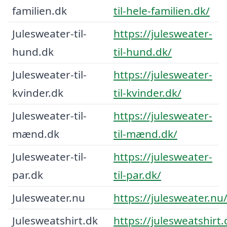
familien.dk
til-hele-familien.dk/
Julesweater-til-
https://julesweater-
hund.dk
til-hund.dk/
Julesweater-til-
https://julesweater-
kvinder.dk
til-kvinder.dk/
Julesweater-til-
https://julesweater-
mænd.dk
til-mænd.dk/
Julesweater-til-
https://julesweater-
par.dk
til-par.dk/
Julesweater.nu
https://julesweater.nu
Julesweatshirt.dk
https://julesweatshirt.