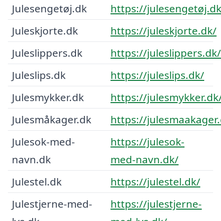
Julesengetøj.dk
https://julesengetøj.dk
Juleskjorte.dk
https://juleskjorte.dk/
Juleslippers.dk
https://juleslippers.dk/
Juleslips.dk
https://juleslips.dk/
Julesmykker.dk
https://julesmykker.dk
Julesmåkager.dk
https://julesmaakager.
Julesok-med-
https://julesok-
navn.dk
med-navn.dk/
Julestel.dk
https://julestel.dk/
Julestjerne-med-
https://julestjerne-