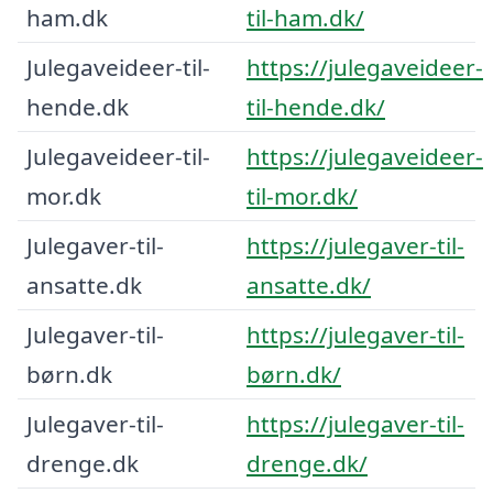
ham.dk
til-ham.dk/
Julegaveideer-til-
https://julegaveideer-
hende.dk
til-hende.dk/
Julegaveideer-til-
https://julegaveideer-
mor.dk
til-mor.dk/
Julegaver-til-
https://julegaver-til-
ansatte.dk
ansatte.dk/
Julegaver-til-
https://julegaver-til-
børn.dk
børn.dk/
Julegaver-til-
https://julegaver-til-
drenge.dk
drenge.dk/