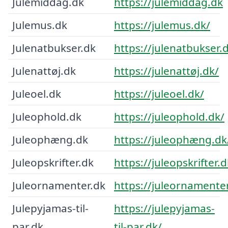
Julemiddag.dk
https://julemiddag.dk
Julemus.dk
https://julemus.dk/
Julenatbukser.dk
https://julenatbukser.
Julenattøj.dk
https://julenattøj.dk/
Juleoel.dk
https://juleoel.dk/
Juleophold.dk
https://juleophold.dk/
Juleophæng.dk
https://juleophæng.dk
Juleopskrifter.dk
https://juleopskrifter.d
Juleornamenter.dk
https://juleornamenter
Julepyjamas-til-
https://julepyjamas-
par.dk
til-par.dk/