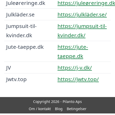
Juleøreringe.dk
https://juleøreringe.dk
Julkläder.se
https://julkläder.se/
Jumpsuit-til-
https://jumpsuit-til-
kvinder.dk
kvinder.dk/
Jute-taeppe.dk
https://jute-
taeppe.dk
JV
https://j-v.dk/
Jwtv.top
https://jwtv.top/
Copyright 2026 - Pilanto Aps
Om / kontakt
Blog
Betingelser