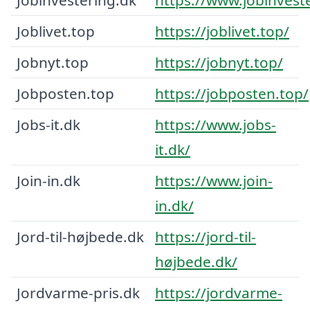
Joblivet.top
https://joblivet.top/
Jobnyt.top
https://jobnyt.top/
Jobposten.top
https://jobposten.top/
Jobs-it.dk
https://www.jobs-
it.dk/
Join-in.dk
https://www.join-
in.dk/
Jord-til-højbede.dk
https://jord-til-
højbede.dk/
Jordvarme-pris.dk
https://jordvarme-