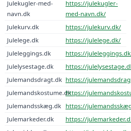
Julekugler-med-
https://julekugler-
navn.dk
med-navn.dk/
Julekurv.dk
https://julekurv.dk/
Julelege.dk
https://julelege.dk/
Juleleggings.dk
https://juleleggings.dk
Julelysestage.dk
https://julelysestage.d
Julemandsdragt.dk
https://julemandsdrag
Julemandskostume.dk
https://julemandskos
Julemandsskæg.dk
https://julemandsskæg
Julemarkeder.dk
https://julemarkeder.d