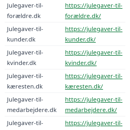
Julegaver-til-
https://julegaver-til-
forældre.dk
forældre.dk/
Julegaver-til-
https://julegaver-til-
kunder.dk
kunder.dk/
Julegaver-til-
https://julegaver-til-
kvinder.dk
kvinder.dk/
Julegaver-til-
https://julegaver-til-
kæresten.dk
kæresten.dk/
Julegaver-til-
https://julegaver-til-
medarbejdere.dk
medarbejdere.dk/
Julegaver-til-
https://julegaver-til-