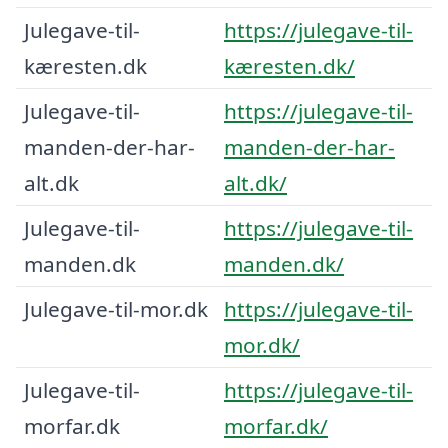
Julegave-til-
https://julegave-til-
kæresten.dk
kæresten.dk/
Julegave-til-
https://julegave-til-
manden-der-har-
manden-der-har-
alt.dk
alt.dk/
Julegave-til-
https://julegave-til-
manden.dk
manden.dk/
Julegave-til-mor.dk
https://julegave-til-
mor.dk/
Julegave-til-
https://julegave-til-
morfar.dk
morfar.dk/