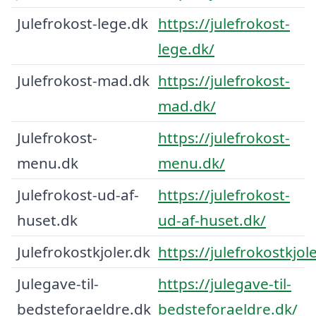
Julefrokost-lege.dk
https://julefrokost-
lege.dk/
Julefrokost-mad.dk
https://julefrokost-
mad.dk/
Julefrokost-
https://julefrokost-
menu.dk
menu.dk/
Julefrokost-ud-af-
https://julefrokost-
huset.dk
ud-af-huset.dk/
Julefrokostkjoler.dk
https://julefrokostkjole
Julegave-til-
https://julegave-til-
bedsteforaeldre.dk
bedsteforaeldre.dk/