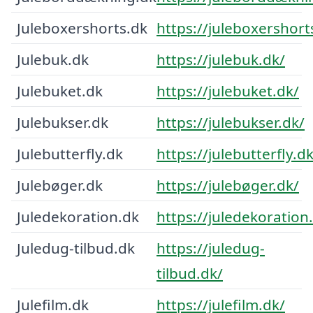
Juleboxershorts.dk
https://juleboxershort
Julebuk.dk
https://julebuk.dk/
Julebuket.dk
https://julebuket.dk/
Julebukser.dk
https://julebukser.dk/
Julebutterfly.dk
https://julebutterfly.dk
Julebøger.dk
https://julebøger.dk/
Juledekoration.dk
https://juledekoration
Juledug-tilbud.dk
https://juledug-
tilbud.dk/
Julefilm.dk
https://julefilm.dk/