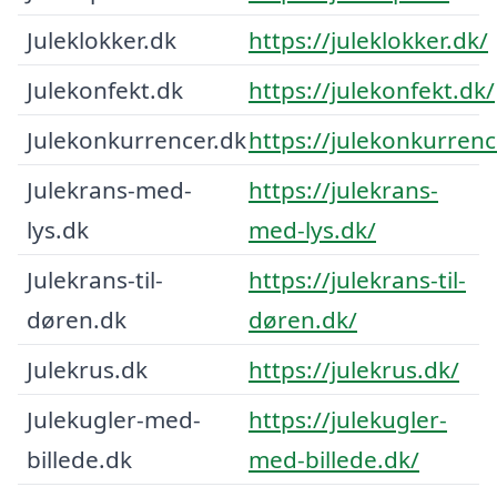
Juleklokker.dk
https://juleklokker.dk/
Julekonfekt.dk
https://julekonfekt.dk/
Julekonkurrencer.dk
https://julekonkurrenc
Julekrans-med-
https://julekrans-
lys.dk
med-lys.dk/
Julekrans-til-
https://julekrans-til-
døren.dk
døren.dk/
Julekrus.dk
https://julekrus.dk/
Julekugler-med-
https://julekugler-
billede.dk
med-billede.dk/