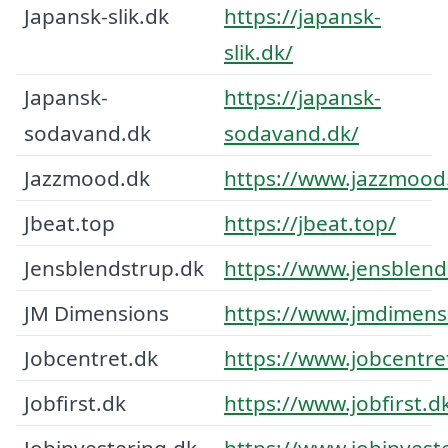
Japansk-slik.dk
https://japansk-
slik.dk/
Japansk-
https://japansk-
sodavand.dk
sodavand.dk/
Jazzmood.dk
https://www.jazzmood
Jbeat.top
https://jbeat.top/
Jensblendstrup.dk
https://www.jensblend
JM Dimensions
https://www.jmdimens
Jobcentret.dk
https://www.jobcentre
Jobfirst.dk
https://www.jobfirst.d
Jobinvestering.dk
https://www.jobinvest