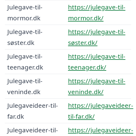
Julegave-til-
https://julegave-til-
mormor.dk
mormor.dk/
Julegave-til-
https://julegave-til-
søster.dk
søster.dk/
Julegave-til-
https://julegave-til-
teenager.dk
teenager.dk/
Julegave-til-
https://julegave-til-
veninde.dk
veninde.dk/
Julegaveideer-til-
https://julegaveideer-
far.dk
til-far.dk/
Julegaveideer-til-
https://julegaveideer-