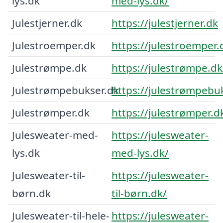
lys.dk
med-lys.dk/
Julestjerner.dk
https://julestjerner.dk
Julestroemper.dk
https://julestroemper.
Julestrømpe.dk
https://julestrømpe.dk
Julestrømpebukser.dk
https://julestrømpebu
Julestrømper.dk
https://julestrømper.d
Julesweater-med-
https://julesweater-
lys.dk
med-lys.dk/
Julesweater-til-
https://julesweater-
børn.dk
til-børn.dk/
Julesweater-til-hele-
https://julesweater-