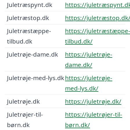
Juletræspynt.dk
https://juletræspynt.d
Juletræstop.dk
https://juletræstop.dk
Juletræstæppe-
https://juletræstæppe
tilbud.dk
tilbud.dk/
Juletrøje-dame.dk
https://juletrøje-
dame.dk/
Juletrøje-med-lys.dk
https://juletrøje-
med-lys.dk/
Juletrøje.dk
https://juletrøje.dk/
Juletrøjer-til-
https://juletrøjer-til-
børn.dk
børn.dk/