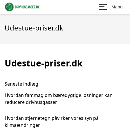
Menu
Udestue-priser.dk
Udestue-priser.dk
Seneste indlæg
Hvordan fammag om bæredygtige løsninger kan
reducere drivhusgasser
Hvordan stjernetegn påvirker vores syn på
klimaændringer