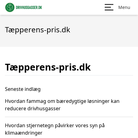
Menu
Tæpperens-pris.dk
Tæpperens-pris.dk
Seneste indlæg
Hvordan fammag om bæredygtige løsninger kan
reducere drivhusgasser
Hvordan stjernetegn påvirker vores syn på
klimaændringer