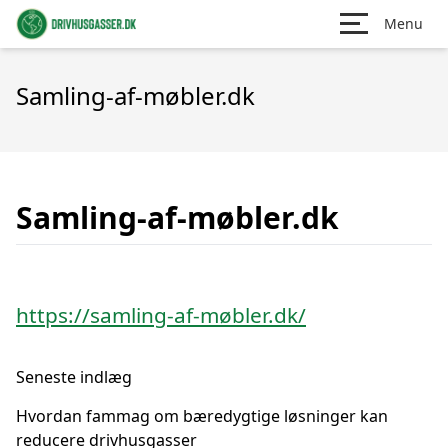
Menu
Samling-af-møbler.dk
Samling-af-møbler.dk
https://samling-af-møbler.dk/
Seneste indlæg
Hvordan fammag om bæredygtige løsninger kan
reducere drivhusgasser