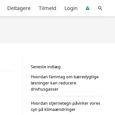
Deltagere
Tilmeld
Login
Seneste indlæg
Hvordan fammag om bæredygtige
løsninger kan reducere
drivhusgasser
Hvordan stjernetegn påvirker vores
syn på klimaændringer