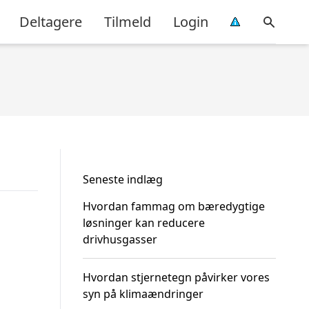
Deltagere
Tilmeld
Login
Seneste indlæg
Hvordan fammag om bæredygtige
løsninger kan reducere
drivhusgasser
Hvordan stjernetegn påvirker vores
syn på klimaændringer