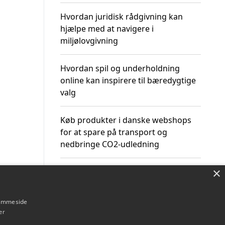
Hvordan juridisk rådgivning kan
hjælpe med at navigere i
miljølovgivning
Hvordan spil og underholdning
online kan inspirere til bæredygtige
valg
Køb produkter i danske webshops
for at spare på transport og
nedbringe CO2-udledning
×
hjemmeside
Om / kontakt
Blog
Betingelser
er