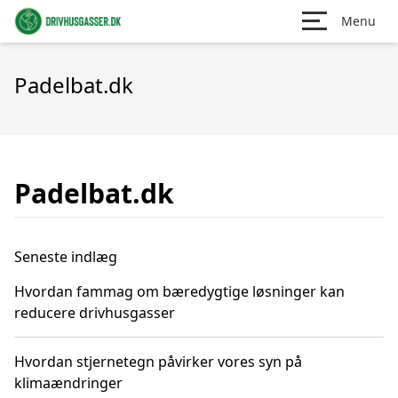
Menu
Padelbat.dk
Padelbat.dk
Seneste indlæg
Hvordan fammag om bæredygtige løsninger kan
reducere drivhusgasser
Hvordan stjernetegn påvirker vores syn på
klimaændringer