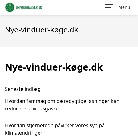
Menu
Nye-vinduer-køge.dk
Nye-vinduer-køge.dk
Seneste indlæg
Hvordan fammag om bæredygtige løsninger kan
reducere drivhusgasser
Hvordan stjernetegn påvirker vores syn på
klimaændringer