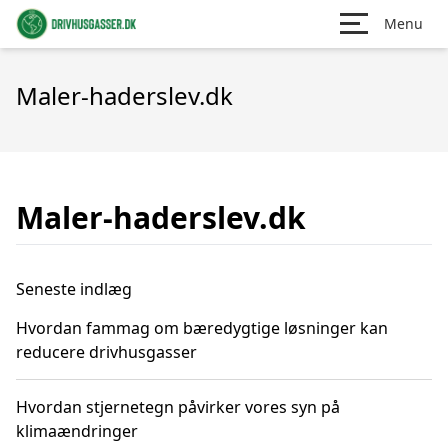
Menu
Maler-haderslev.dk
Maler-haderslev.dk
Seneste indlæg
Hvordan fammag om bæredygtige løsninger kan
reducere drivhusgasser
Hvordan stjernetegn påvirker vores syn på
klimaændringer