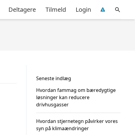
Deltagere
Tilmeld
Login
Seneste indlæg
Hvordan fammag om bæredygtige
løsninger kan reducere
drivhusgasser
Hvordan stjernetegn påvirker vores
syn på klimaændringer