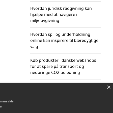
Hvordan juridisk rådgivning kan
hjælpe med at navigere i
miljølovgivning
Hvordan spil og underholdning
online kan inspirere til bæredygtige
valg
Køb produkter i danske webshops
for at spare på transport og
nedbringe CO2-udledning
×
hjemmeside
Om / kontakt
Blog
Betingelser
er