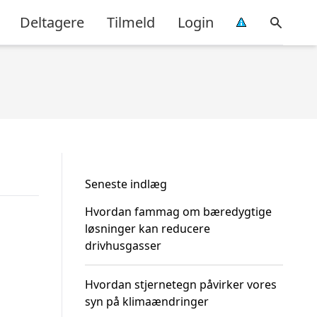
Deltagere
Tilmeld
Login
Seneste indlæg
Hvordan fammag om bæredygtige
løsninger kan reducere
drivhusgasser
Hvordan stjernetegn påvirker vores
syn på klimaændringer