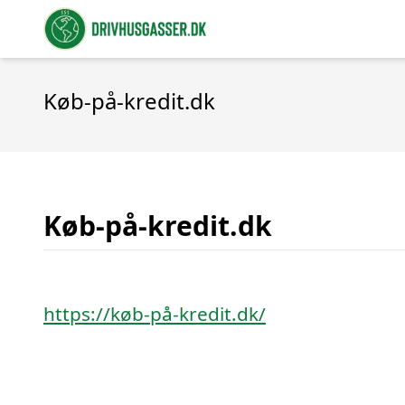
Køb-på-kredit.dk
Køb-på-kredit.dk
https://køb-på-kredit.dk/