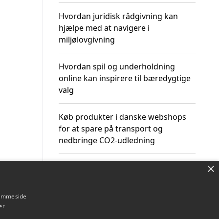
Hvordan juridisk rådgivning kan
hjælpe med at navigere i
miljølovgivning
Hvordan spil og underholdning
online kan inspirere til bæredygtige
valg
Køb produkter i danske webshops
for at spare på transport og
nedbringe CO2-udledning
×
hjemmeside
Om / kontakt
Blog
Betingelser
er