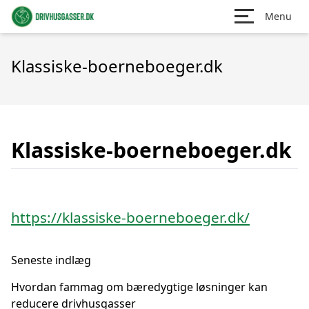
Menu
Klassiske-boerneboeger.dk
Klassiske-boerneboeger.dk
https://klassiske-boerneboeger.dk/
Seneste indlæg
Hvordan fammag om bæredygtige løsninger kan
reducere drivhusgasser