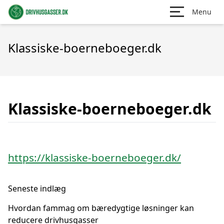
Menu
Klassiske-boerneboeger.dk
Klassiske-boerneboeger.dk
https://klassiske-boerneboeger.dk/
Seneste indlæg
Hvordan fammag om bæredygtige løsninger kan
reducere drivhusgasser