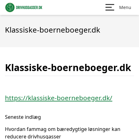
Menu
Klassiske-boerneboeger.dk
Klassiske-boerneboeger.dk
https://klassiske-boerneboeger.dk/
Seneste indlæg
Hvordan fammag om bæredygtige løsninger kan
reducere drivhusgasser