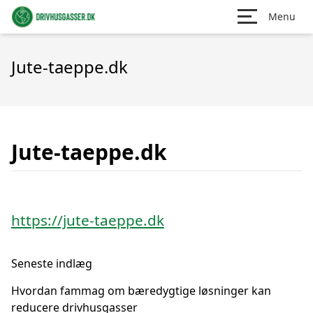
Menu
Jute-taeppe.dk
Jute-taeppe.dk
https://jute-taeppe.dk
Seneste indlæg
Hvordan fammag om bæredygtige løsninger kan
reducere drivhusgasser