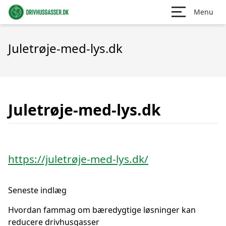
Menu
Juletrøje-med-lys.dk
Juletrøje-med-lys.dk
https://juletrøje-med-lys.dk/
Seneste indlæg
Hvordan fammag om bæredygtige løsninger kan
reducere drivhusgasser