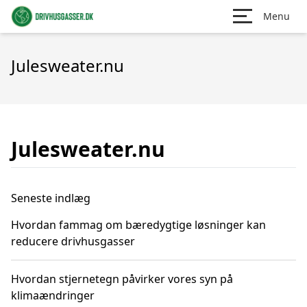
Menu
Julesweater.nu
Julesweater.nu
Seneste indlæg
Hvordan fammag om bæredygtige løsninger kan
reducere drivhusgasser
Hvordan stjernetegn påvirker vores syn på
klimaændringer