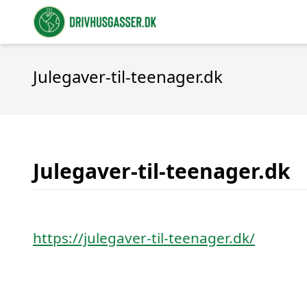
Julegaver-til-teenager.dk
Julegaver-til-teenager.dk
https://julegaver-til-teenager.dk/