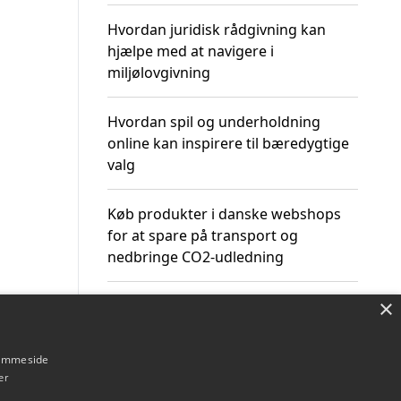
Hvordan juridisk rådgivning kan
hjælpe med at navigere i
miljølovgivning
Hvordan spil og underholdning
online kan inspirere til bæredygtige
valg
Køb produkter i danske webshops
for at spare på transport og
nedbringe CO2-udledning
×
hjemmeside
Om / kontakt
Blog
Betingelser
er