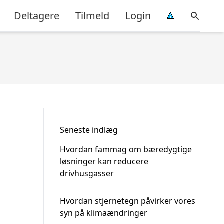
Deltagere
Tilmeld
Login
Seneste indlæg
Hvordan fammag om bæredygtige
løsninger kan reducere
drivhusgasser
Hvordan stjernetegn påvirker vores
syn på klimaændringer