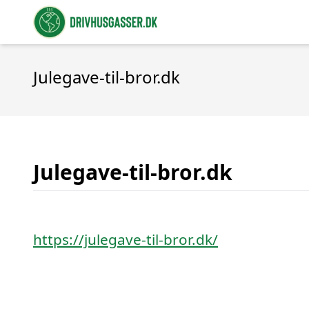
Julegave-til-bror.dk
Julegave-til-bror.dk
https://julegave-til-bror.dk/