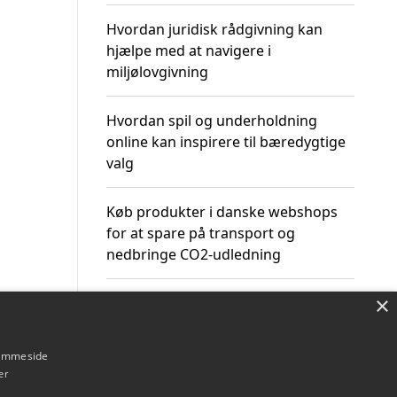
Hvordan juridisk rådgivning kan
hjælpe med at navigere i
miljølovgivning
Hvordan spil og underholdning
online kan inspirere til bæredygtige
valg
Køb produkter i danske webshops
for at spare på transport og
nedbringe CO2-udledning
×
hjemmeside
Om / kontakt
Blog
Betingelser
er