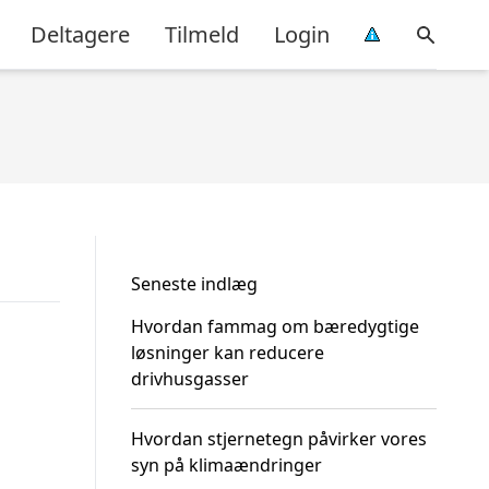
Deltagere
Tilmeld
Login
Seneste indlæg
Hvordan fammag om bæredygtige
løsninger kan reducere
drivhusgasser
Hvordan stjernetegn påvirker vores
syn på klimaændringer