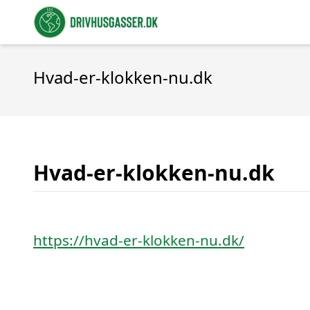
Hvad-er-klokken-nu.dk
Hvad-er-klokken-nu.dk
https://hvad-er-klokken-nu.dk/