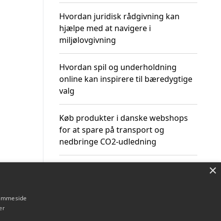
Hvordan juridisk rådgivning kan
hjælpe med at navigere i
miljølovgivning
Hvordan spil og underholdning
online kan inspirere til bæredygtige
valg
Køb produkter i danske webshops
for at spare på transport og
nedbringe CO2-udledning
×
hjemmeside
Om / kontakt
Blog
Betingelser
er