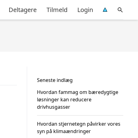
Deltagere
Tilmeld
Login
Seneste indlæg
Hvordan fammag om bæredygtige
løsninger kan reducere
drivhusgasser
Hvordan stjernetegn påvirker vores
syn på klimaændringer