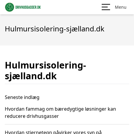
Menu
Hulmursisolering-sjælland.dk
Hulmursisolering-
sjælland.dk
Seneste indlæg
Hvordan fammag om bæredygtige løsninger kan
reducere drivhusgasser
Hvordan stjernetegn påvirker vores syn på