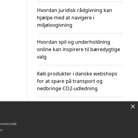
Hvordan juridisk rådgivning kan
hjælpe med at navigere i
miljølovgivning
Hvordan spil og underholdning
online kan inspirere til bæredygtige
valg
Køb produkter i danske webshops
for at spare på transport og
nedbringe CO2-udledning
×
hjemmeside
Om / kontakt
Blog
Betingelser
er