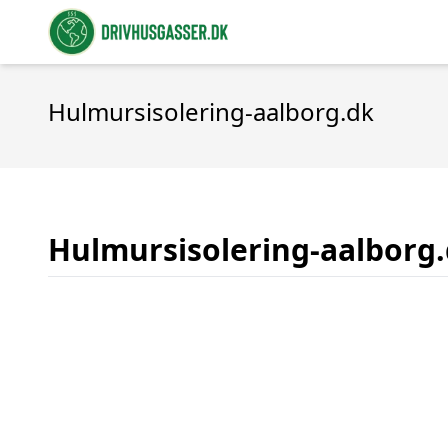
Hulmursisolering-aalborg.dk
Hulmursisolering-aalborg