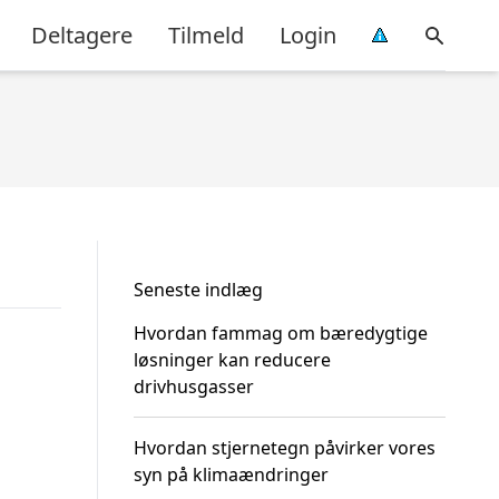
Deltagere
Tilmeld
Login
Seneste indlæg
Hvordan fammag om bæredygtige
løsninger kan reducere
drivhusgasser
Hvordan stjernetegn påvirker vores
syn på klimaændringer