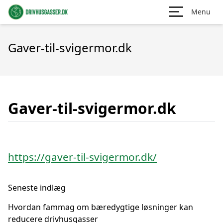
Menu
Gaver-til-svigermor.dk
Gaver-til-svigermor.dk
https://gaver-til-svigermor.dk/
Seneste indlæg
Hvordan fammag om bæredygtige løsninger kan
reducere drivhusgasser