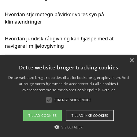
Hvordan stjernetegn påvirker vores syn på
klimaændringer
Hvordan juridisk rådgivning kan hjælpe med at
navigere i miljølovgivning
×
Hvordan spil og underholdning online kan inspirere til
Dette website bruger tracking cookies
bæredygtige valg
Dette websted bruger cookies til at forbedre brugeroplevelsen. Ved
at bruge vores hjemmeside accepterer du alle cookies i
Køb produkter i danske webshops for at spare på
overensstemmelse med vores cookiepolitik.
Detaljer
transport og nedbringe CO2-udledning
STRENGT NØDVENDIGE
TILLAD COOKIES
TILLAD IKKE COOKIES
Copyright 2026 - Pilanto Aps
VIS DETALJER
Om / kontakt
Blog
Betingelser