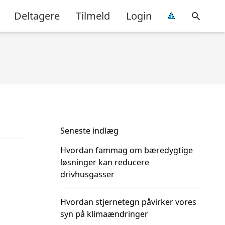
Deltagere
Tilmeld
Login
Seneste indlæg
Hvordan fammag om bæredygtige
løsninger kan reducere
drivhusgasser
Hvordan stjernetegn påvirker vores
syn på klimaændringer