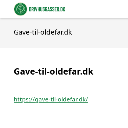
Gave-til-oldefar.dk
Gave-til-oldefar.dk
https://gave-til-oldefar.dk/