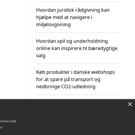
Hvordan juridisk rådgivning kan
hjælpe med at navigere i
miljølovgivning
Hvordan spil og underholdning
online kan inspirere til bæredygtige
valg
Køb produkter i danske webshops
for at spare på transport og
nedbringe CO2-udledning
×
hjemmeside
Om / kontakt
Blog
Betingelser
er