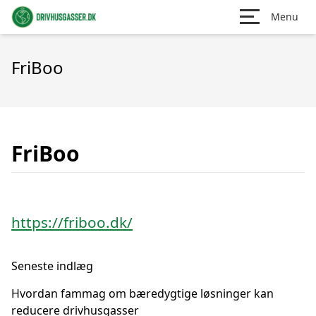
Menu
FriBoo
FriBoo
https://friboo.dk/
Seneste indlæg
Hvordan fammag om bæredygtige løsninger kan
reducere drivhusgasser