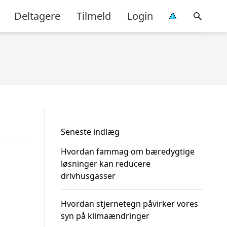
Deltagere
Tilmeld
Login
Seneste indlæg
Hvordan fammag om bæredygtige
løsninger kan reducere
drivhusgasser
Hvordan stjernetegn påvirker vores
syn på klimaændringer