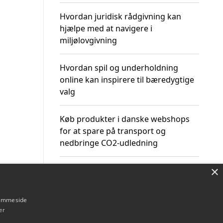
Hvordan juridisk rådgivning kan
hjælpe med at navigere i
miljølovgivning
Hvordan spil og underholdning
online kan inspirere til bæredygtige
valg
Køb produkter i danske webshops
for at spare på transport og
nedbringe CO2-udledning
×
hjemmeside
Om / kontakt
Blog
Betingelser
er