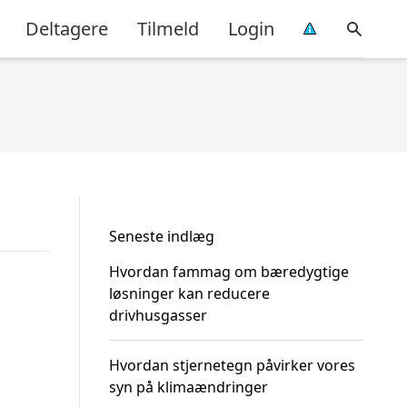
Deltagere
Tilmeld
Login
Seneste indlæg
Hvordan fammag om bæredygtige
løsninger kan reducere
drivhusgasser
Hvordan stjernetegn påvirker vores
syn på klimaændringer