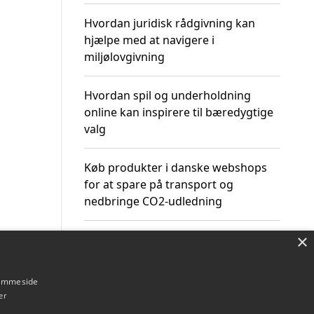
Hvordan juridisk rådgivning kan
hjælpe med at navigere i
miljølovgivning
Hvordan spil og underholdning
online kan inspirere til bæredygtige
valg
Køb produkter i danske webshops
for at spare på transport og
nedbringe CO2-udledning
×
hjemmeside
Om / kontakt
Blog
Betingelser
er