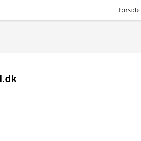
Forside
d.dk