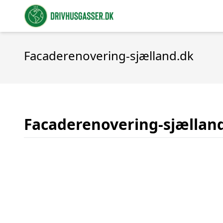
Facaderenovering-sjælland.dk
Facaderenovering-sjællan