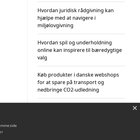
Hvordan juridisk rådgivning kan
hjælpe med at navigere i
miljølovgivning
Hvordan spil og underholdning
online kan inspirere til bæredygtige
valg
Køb produkter i danske webshops
for at spare på transport og
nedbringe CO2-udledning
×
hjemmeside
Om / kontakt
Blog
Betingelser
er