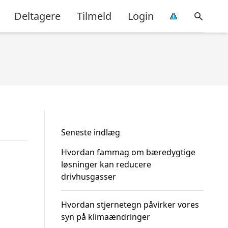
Deltagere
Tilmeld
Login
Seneste indlæg
Hvordan fammag om bæredygtige
løsninger kan reducere
drivhusgasser
Hvordan stjernetegn påvirker vores
syn på klimaændringer