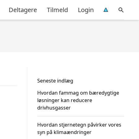
Deltagere
Tilmeld
Login
Seneste indlæg
Hvordan fammag om bæredygtige
løsninger kan reducere
drivhusgasser
Hvordan stjernetegn påvirker vores
syn på klimaændringer