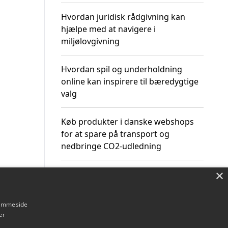
Hvordan juridisk rådgivning kan
hjælpe med at navigere i
miljølovgivning
Hvordan spil og underholdning
online kan inspirere til bæredygtige
valg
Køb produkter i danske webshops
for at spare på transport og
nedbringe CO2-udledning
×
hjemmeside
Om / kontakt
Blog
Betingelser
er