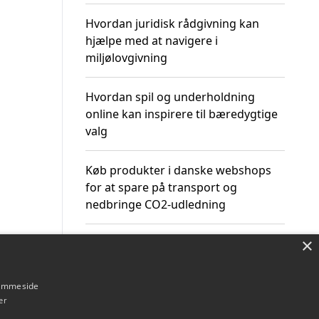
Hvordan juridisk rådgivning kan
hjælpe med at navigere i
miljølovgivning
Hvordan spil og underholdning
online kan inspirere til bæredygtige
valg
Køb produkter i danske webshops
for at spare på transport og
nedbringe CO2-udledning
×
hjemmeside
Om / kontakt
Blog
Betingelser
er