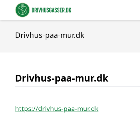
Drivhus-paa-mur.dk
Drivhus-paa-mur.dk
https://drivhus-paa-mur.dk