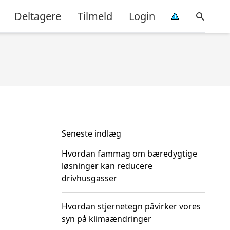
Deltagere
Tilmeld
Login
Seneste indlæg
Hvordan fammag om bæredygtige
løsninger kan reducere
drivhusgasser
Hvordan stjernetegn påvirker vores
syn på klimaændringer