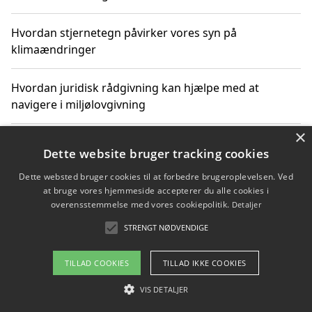
Hvordan stjernetegn påvirker vores syn på
klimaændringer
Hvordan juridisk rådgivning kan hjælpe med at
navigere i miljølovgivning
×
Hvordan spil og underholdning online kan inspirere til
Dette website bruger tracking cookies
bæredygtige valg
Dette websted bruger cookies til at forbedre brugeroplevelsen. Ved
at bruge vores hjemmeside accepterer du alle cookies i
Køb produkter i danske webshops for at spare på
overensstemmelse med vores cookiepolitik.
Detaljer
transport og nedbringe CO2-udledning
STRENGT NØDVENDIGE
TILLAD COOKIES
TILLAD IKKE COOKIES
Copyright 2026 - Pilanto Aps
VIS DETALJER
Om / kontakt
Blog
Betingelser