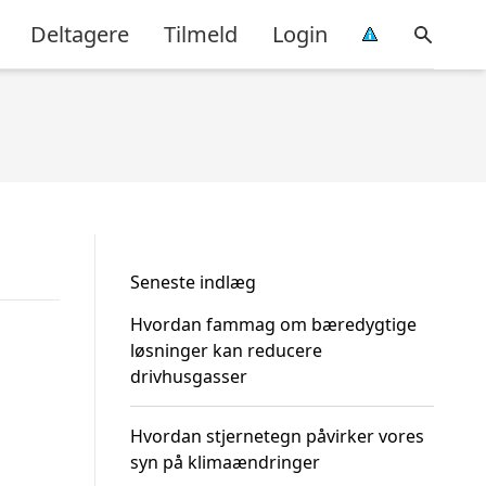
Deltagere
Tilmeld
Login
Seneste indlæg
Hvordan fammag om bæredygtige
løsninger kan reducere
drivhusgasser
Hvordan stjernetegn påvirker vores
syn på klimaændringer