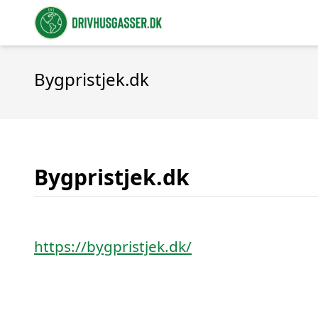
Bygpristjek.dk
Bygpristjek.dk
https://bygpristjek.dk/