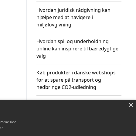
Hvordan juridisk rådgivning kan
hjælpe med at navigere i
miljølovgivning
Hvordan spil og underholdning
online kan inspirere til bæredygtige
valg
Køb produkter i danske webshops
for at spare på transport og
nedbringe CO2-udledning
×
hjemmeside
Om / kontakt
Blog
Betingelser
er