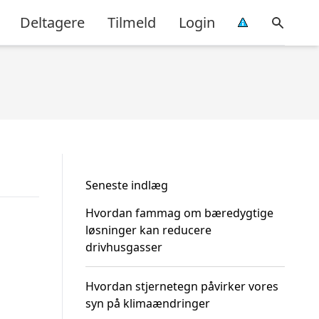
Deltagere
Tilmeld
Login
Seneste indlæg
Hvordan fammag om bæredygtige
løsninger kan reducere
drivhusgasser
Hvordan stjernetegn påvirker vores
syn på klimaændringer