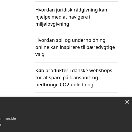
Hvordan juridisk rådgivning kan
hjælpe med at navigere i
miljølovgivning
Hvordan spil og underholdning
online kan inspirere til bæredygtige
valg
Køb produkter i danske webshops
for at spare på transport og
nedbringe CO2-udledning
×
hjemmeside
Om / kontakt
Blog
Betingelser
er