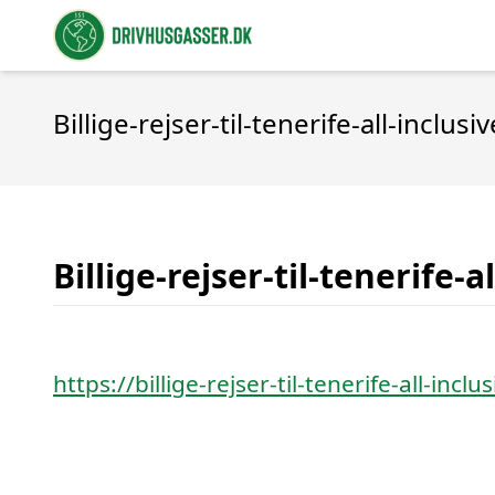
Billige-rejser-til-tenerife-all-inclusi
Billige-rejser-til-tenerife-a
https://billige-rejser-til-tenerife-all-inclu