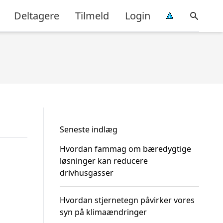
Deltagere
Tilmeld
Login
Seneste indlæg
Hvordan fammag om bæredygtige
løsninger kan reducere
drivhusgasser
Hvordan stjernetegn påvirker vores
syn på klimaændringer