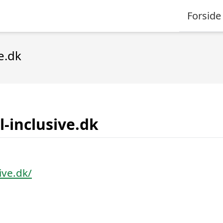
Forside
ve.dk
ll-inclusive.dk
sive.dk/