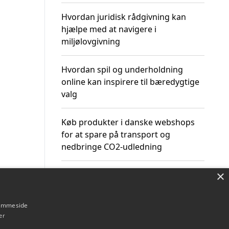
Hvordan juridisk rådgivning kan
hjælpe med at navigere i
miljølovgivning
Hvordan spil og underholdning
online kan inspirere til bæredygtige
valg
Køb produkter i danske webshops
for at spare på transport og
nedbringe CO2-udledning
×
hjemmeside
Om / kontakt
Blog
Betingelser
er