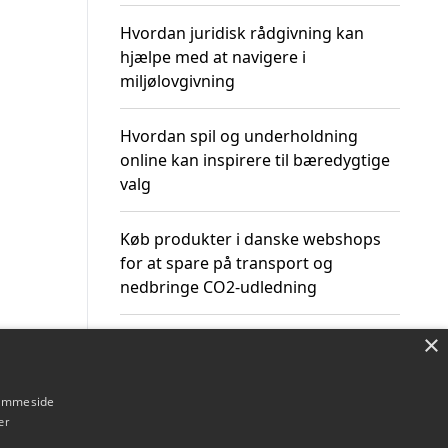
Hvordan juridisk rådgivning kan
hjælpe med at navigere i
miljølovgivning
Hvordan spil og underholdning
online kan inspirere til bæredygtige
valg
Køb produkter i danske webshops
for at spare på transport og
nedbringe CO2-udledning
×
hjemmeside
Om / kontakt
Blog
Betingelser
er