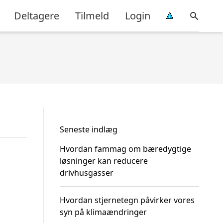
Deltagere
Tilmeld
Login
Seneste indlæg
Hvordan fammag om bæredygtige
løsninger kan reducere
drivhusgasser
Hvordan stjernetegn påvirker vores
syn på klimaændringer