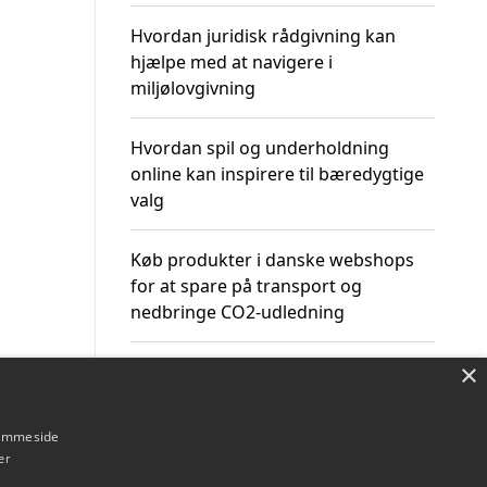
Hvordan juridisk rådgivning kan
hjælpe med at navigere i
miljølovgivning
Hvordan spil og underholdning
online kan inspirere til bæredygtige
valg
Køb produkter i danske webshops
for at spare på transport og
nedbringe CO2-udledning
×
hjemmeside
Om / kontakt
Blog
Betingelser
er