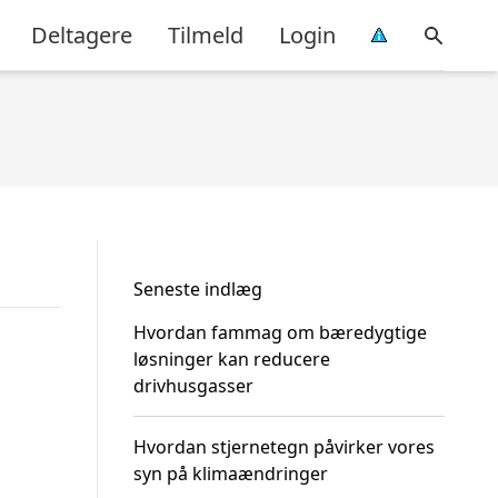
Deltagere
Tilmeld
Login
Seneste indlæg
Hvordan fammag om bæredygtige
løsninger kan reducere
drivhusgasser
Hvordan stjernetegn påvirker vores
syn på klimaændringer