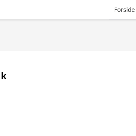
Forside
dk