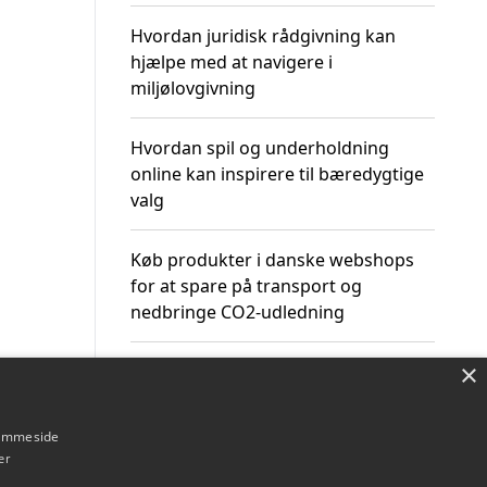
Hvordan juridisk rådgivning kan
hjælpe med at navigere i
miljølovgivning
Hvordan spil og underholdning
online kan inspirere til bæredygtige
valg
Køb produkter i danske webshops
for at spare på transport og
nedbringe CO2-udledning
×
hjemmeside
Om / kontakt
Blog
Betingelser
er