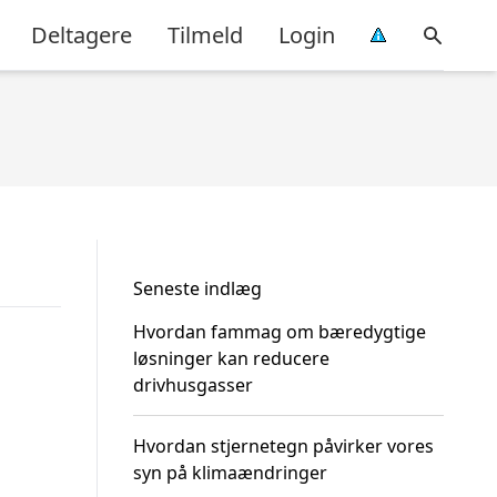
Deltagere
Tilmeld
Login
Seneste indlæg
Hvordan fammag om bæredygtige
løsninger kan reducere
drivhusgasser
Hvordan stjernetegn påvirker vores
syn på klimaændringer