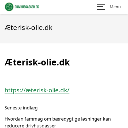
Menu
Æterisk-olie.dk
Æterisk-olie.dk
https://æterisk-olie.dk/
Seneste indlæg
Hvordan fammag om bæredygtige løsninger kan
reducere drivhusgasser