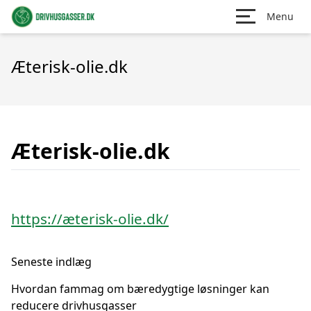
Menu
Æterisk-olie.dk
Æterisk-olie.dk
https://æterisk-olie.dk/
Seneste indlæg
Hvordan fammag om bæredygtige løsninger kan
reducere drivhusgasser