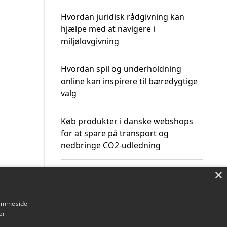
Hvordan juridisk rådgivning kan
hjælpe med at navigere i
miljølovgivning
Hvordan spil og underholdning
online kan inspirere til bæredygtige
valg
Køb produkter i danske webshops
for at spare på transport og
nedbringe CO2-udledning
×
hjemmeside
Om / kontakt
Blog
Betingelser
er