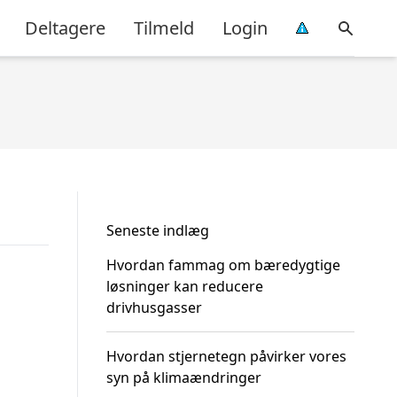
Deltagere
Tilmeld
Login
Seneste indlæg
Hvordan fammag om bæredygtige
løsninger kan reducere
drivhusgasser
Hvordan stjernetegn påvirker vores
syn på klimaændringer