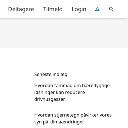
Deltagere
Tilmeld
Login
Seneste indlæg
Hvordan fammag om bæredygtige
løsninger kan reducere
drivhusgasser
Hvordan stjernetegn påvirker vores
syn på klimaændringer