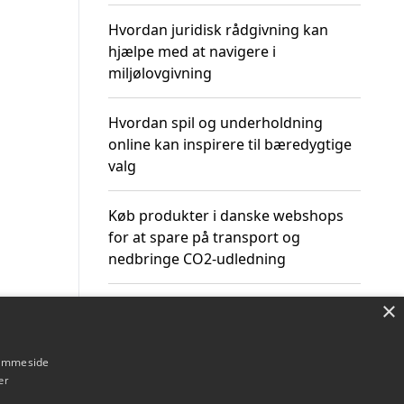
Hvordan juridisk rådgivning kan
hjælpe med at navigere i
miljølovgivning
Hvordan spil og underholdning
online kan inspirere til bæredygtige
valg
Køb produkter i danske webshops
for at spare på transport og
nedbringe CO2-udledning
×
hjemmeside
Om / kontakt
Blog
Betingelser
er