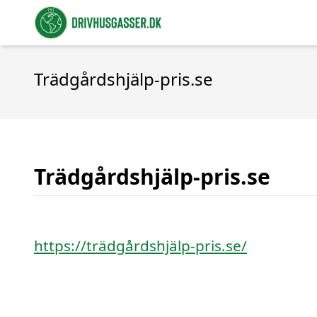
Trädgårdshjälp-pris.se
Trädgårdshjälp-pris.se
https://trädgårdshjälp-pris.se/