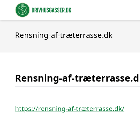
Rensning-af-træterrasse.dk
Rensning-af-træterrasse.d
https://rensning-af-træterrasse.dk/