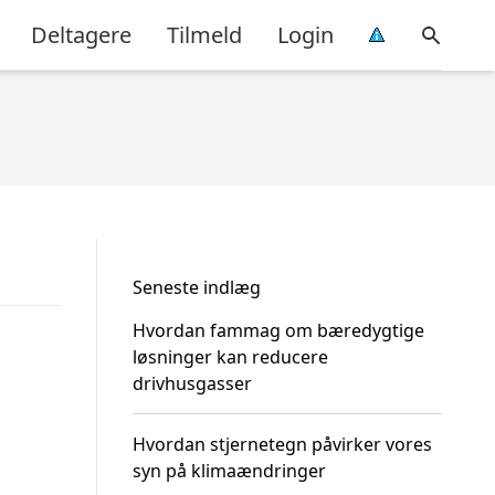
Deltagere
Tilmeld
Login
Seneste indlæg
Hvordan fammag om bæredygtige
løsninger kan reducere
drivhusgasser
Hvordan stjernetegn påvirker vores
syn på klimaændringer