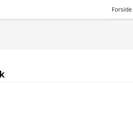
Forside
k