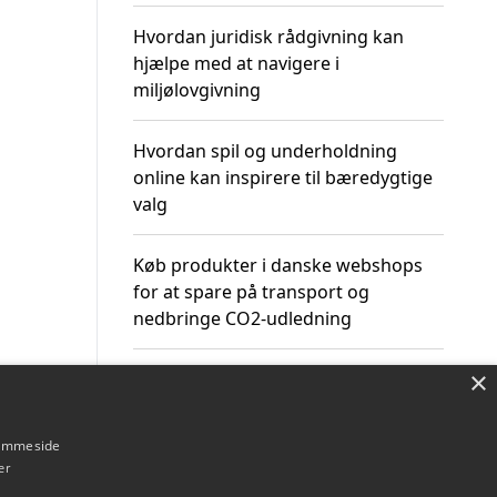
Hvordan juridisk rådgivning kan
hjælpe med at navigere i
miljølovgivning
Hvordan spil og underholdning
online kan inspirere til bæredygtige
valg
Køb produkter i danske webshops
for at spare på transport og
nedbringe CO2-udledning
×
hjemmeside
Om / kontakt
Blog
Betingelser
er