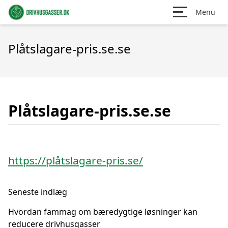
Menu
Plåtslagare-pris.se.se
Plåtslagare-pris.se.se
https://plåtslagare-pris.se/
Seneste indlæg
Hvordan fammag om bæredygtige løsninger kan
reducere drivhusgasser