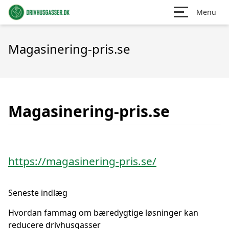
Menu
Magasinering-pris.se
Magasinering-pris.se
https://magasinering-pris.se/
Seneste indlæg
Hvordan fammag om bæredygtige løsninger kan
reducere drivhusgasser