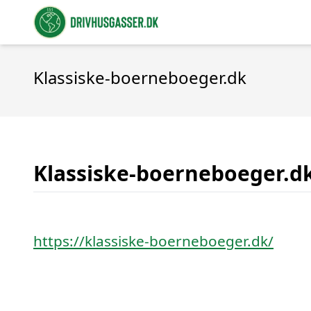
Klassiske-boerneboeger.dk
Klassiske-boerneboeger.d
https://klassiske-boerneboeger.dk/