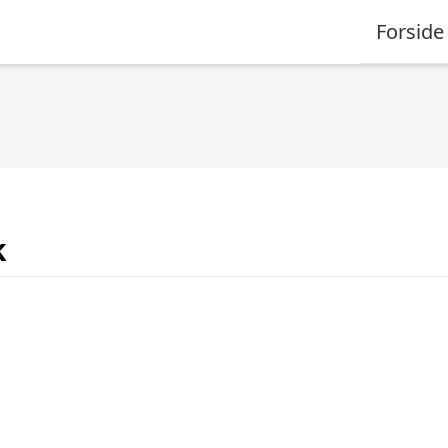
Forside
k