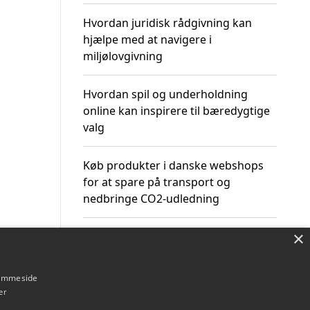
Hvordan juridisk rådgivning kan
hjælpe med at navigere i
miljølovgivning
Hvordan spil og underholdning
online kan inspirere til bæredygtige
valg
Køb produkter i danske webshops
for at spare på transport og
nedbringe CO2-udledning
×
hjemmeside
Om / kontakt
Blog
Betingelser
er