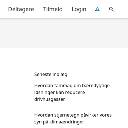
Deltagere
Tilmeld
Login
Seneste indlæg
Hvordan fammag om bæredygtige
løsninger kan reducere
drivhusgasser
Hvordan stjernetegn påvirker vores
syn på klimaændringer