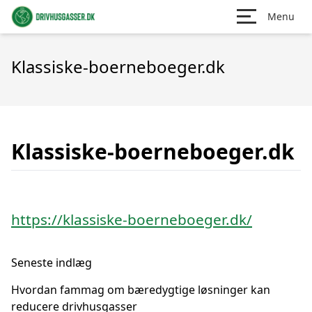
Menu
Klassiske-boerneboeger.dk
Klassiske-boerneboeger.dk
https://klassiske-boerneboeger.dk/
Seneste indlæg
Hvordan fammag om bæredygtige løsninger kan
reducere drivhusgasser