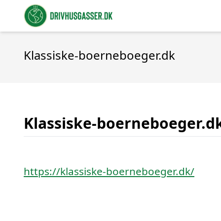
Klassiske-boerneboeger.dk
Klassiske-boerneboeger.d
https://klassiske-boerneboeger.dk/