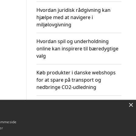
Hvordan juridisk rådgivning kan
hjælpe med at navigere i
miljølovgivning
Hvordan spil og underholdning
online kan inspirere til bæredygtige
valg
Køb produkter i danske webshops
for at spare på transport og
nedbringe CO2-udledning
×
hjemmeside
Om / kontakt
Blog
Betingelser
er