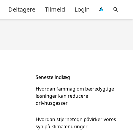
Deltagere
Tilmeld
Login
Seneste indlæg
Hvordan fammag om bæredygtige
løsninger kan reducere
drivhusgasser
Hvordan stjernetegn påvirker vores
syn på klimaændringer