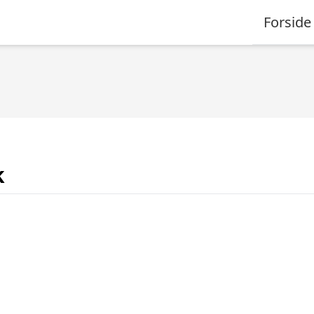
Forside
k