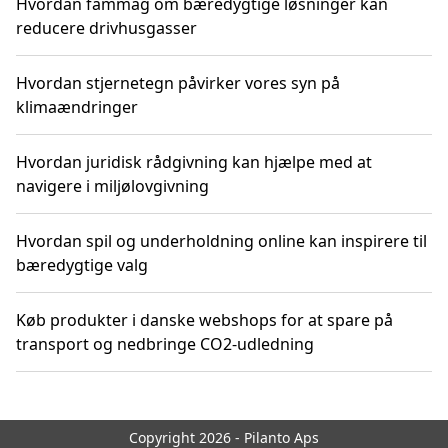
Hvordan fammag om bæredygtige løsninger kan
reducere drivhusgasser
Hvordan stjernetegn påvirker vores syn på
klimaændringer
Hvordan juridisk rådgivning kan hjælpe med at
navigere i miljølovgivning
Hvordan spil og underholdning online kan inspirere til
bæredygtige valg
Køb produkter i danske webshops for at spare på
transport og nedbringe CO2-udledning
Copyright 2026 - Pilanto Aps