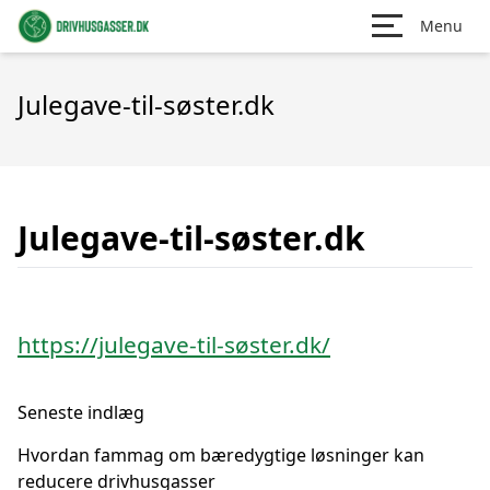
Menu
Julegave-til-søster.dk
Julegave-til-søster.dk
https://julegave-til-søster.dk/
Seneste indlæg
Hvordan fammag om bæredygtige løsninger kan
reducere drivhusgasser