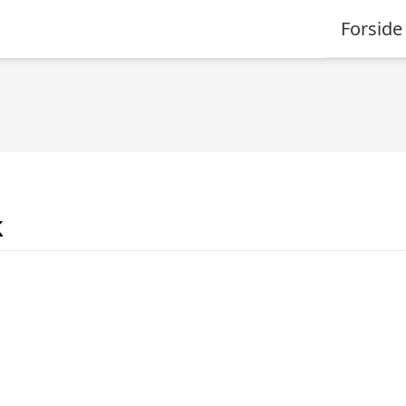
Forside
k