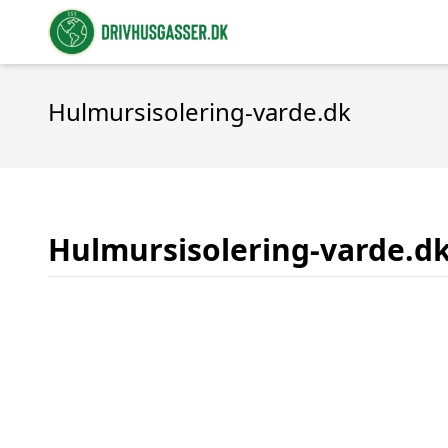
Hulmursisolering-varde.dk
Hulmursisolering-varde.d