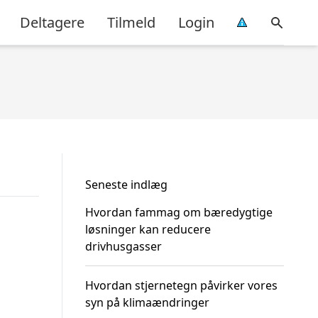
Deltagere
Tilmeld
Login
Seneste indlæg
Hvordan fammag om bæredygtige
løsninger kan reducere
drivhusgasser
Hvordan stjernetegn påvirker vores
syn på klimaændringer