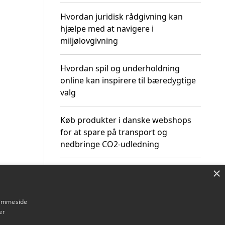
Hvordan juridisk rådgivning kan
hjælpe med at navigere i
miljølovgivning
Hvordan spil og underholdning
online kan inspirere til bæredygtige
valg
Køb produkter i danske webshops
for at spare på transport og
nedbringe CO2-udledning
×
hjemmeside
Om / kontakt
Blog
Betingelser
er